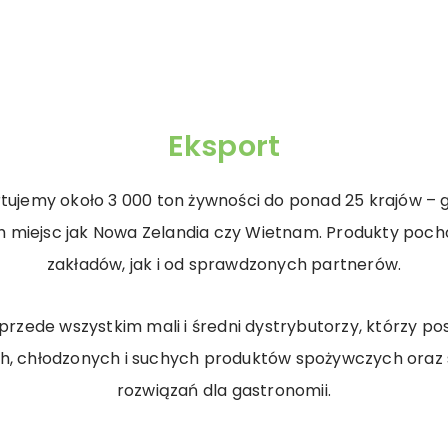
Eksport
ujemy około 3 000 ton żywności do ponad 25 krajów – g
ch miejsc jak Nowa Zelandia czy Wietnam. Produkty poc
zakładów, jak i od sprawdzonych partnerów.
 przede wszystkim mali i średni dystrybutorzy, którzy p
, chłodzonych i suchych produktów spożywczych oraz
rozwiązań dla gastronomii.