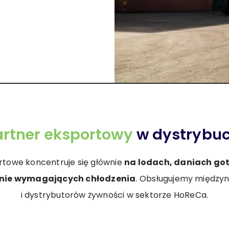
rtner eksportowy
w dystrybuc
rtowe koncentruje się głównie
na lodach, daniach go
 nie wymagających chłodzenia
. Obsługujemy między
i dystrybutorów żywności w sektorze HoReCa.