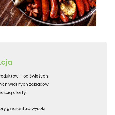
cja
roduktów – od świeżych
szych własnych zakładów
ością oferty.
tóry gwarantuje wysoki