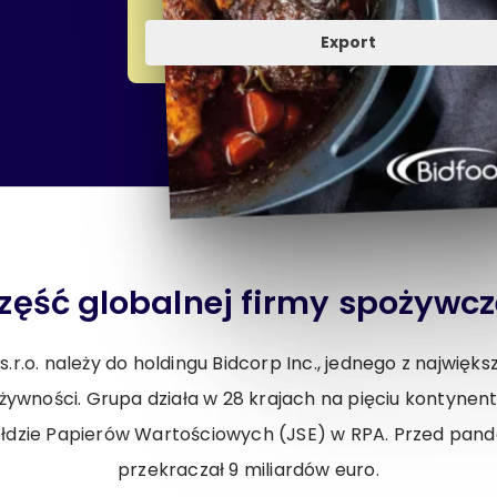
Export
zęść globalnej firmy spożywcz
.r.o. należy do holdingu Bidcorp Inc., jednego z najwię
 żywności. Grupa działa w 28 krajach na pięciu kontynen
łdzie Papierów Wartościowych (JSE) w RPA. Przed pand
przekraczał 9 miliardów euro.