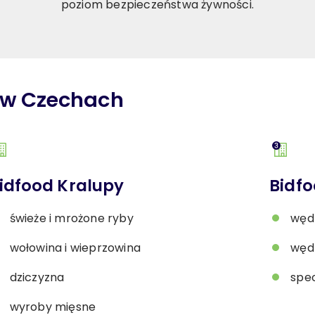
poziom bezpieczeństwa żywności.
w Czechach
idfood Kralupy
Bidfo
świeże i mrożone ryby
wędl
wołowina i wieprzowina
węd
dziczyzna
spec
wyroby mięsne