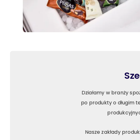
Sze
Działamy w branży spo
po produkty o długim t
produkcyjnyc
Nasze zakłady produkc