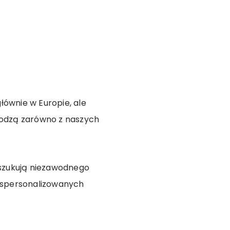
łównie w Europie, ale
hodzą zarówno z naszych
oszukują niezawodnego
 spersonalizowanych