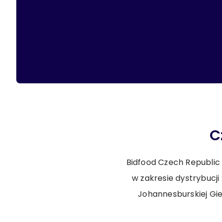
C
Bidfood Czech Republic s
w zakresie dystrybucji
Johannesburskiej Gie