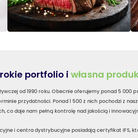
rokie portfolio i
własna produk
żywczej od 1990 roku. Obecnie oferujemy ponad 5 000 p
erminie przydatności. Ponad 1 500 z nich pochodzi z na
h, co daje nam pełną kontrolę nad jakością i innowacyjn
yjne i centra dystrybucyjne posiadają certyfikat IFS, k