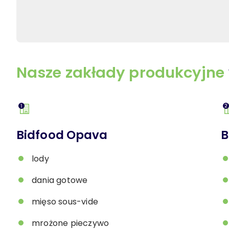
Nasze zakłady produkcyjne
Bidfood Opava
B
lody
dania gotowe
mięso sous-vide
mrożone pieczywo