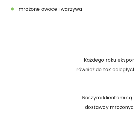
mrożone owoce i warzywa
Każdego roku eksport
również do tak odległy
Naszymi klientami są
dostawcy mrożonych