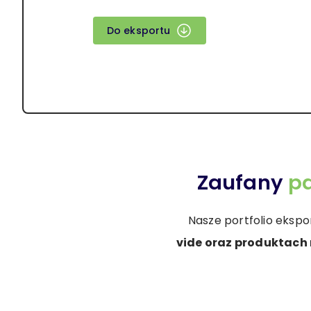
Do eksportu
Zaufany
pa
Nasze portfolio ekspo
vide oraz produktach