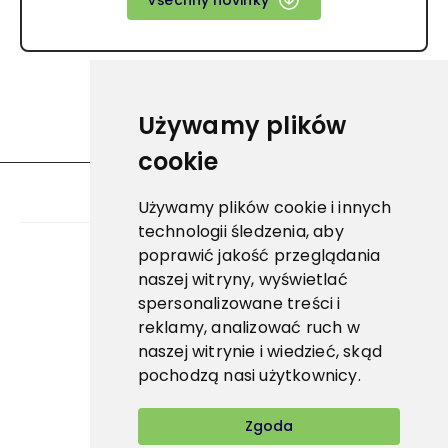
Všechny novinky
Używamy plików
cookie
Używamy plików cookie i innych
technologii śledzenia, aby
poprawić jakość przeglądania
naszej witryny, wyświetlać
E-shop
spersonalizowane treści i
reklamy, analizować ruch w
naszej witrynie i wiedzieć, skąd
pochodzą nasi użytkownicy.
Zgoda